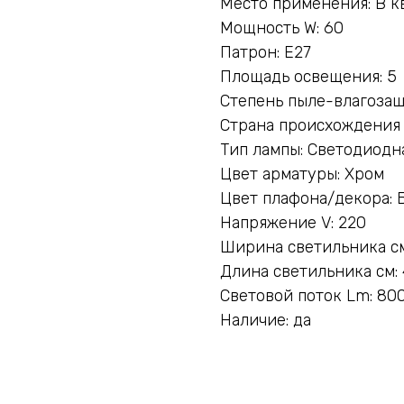
Место применения: В к
Мощность W: 60
Патрон: E27
Площадь освещения: 5
Степень пыле-влагозащ
Страна происхождения
Тип лампы: Светодиодн
Цвет арматуры: Хром
Цвет плафона/декора: 
Напряжение V: 220
Ширина светильника см
Длина светильника см:
Световой поток Lm: 80
Наличие: да