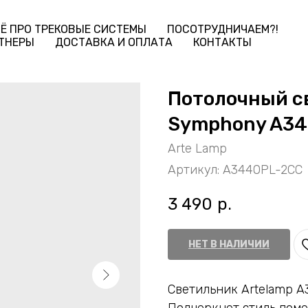
Ё ПРО ТРЕКОВЫЕ СИСТЕМЫ
ПОСОТРУДНИЧАЕМ?!
ТНЕРЫ
ДОСТАВКА И ОПЛАТА
КОНТАКТЫ
Потолочный с
Symphony A3
Arte Lamp
Артикул:
A3440PL-2CC
3 490
р.
НЕТ В НАЛИЧИИ
Светильник Artelamp 
Подчеркнет стиль поме