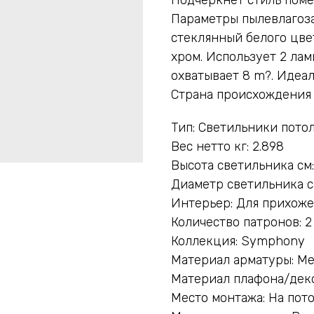
Параметры пылевлагоза
стеклянный белого цве
хром. Использует 2 ла
охватывает 8 m?. Идеа
Страна происхождения б
Тип: Светильники пото
Вес нетто кг: 2.898
Высота светильника см:
Диаметр светильника с
Интерьер: Для прихоже
Количество патронов: 2
Коллекция: Symphony
Материал арматуры: М
Материал плафона/деко
Место монтажа: На пот