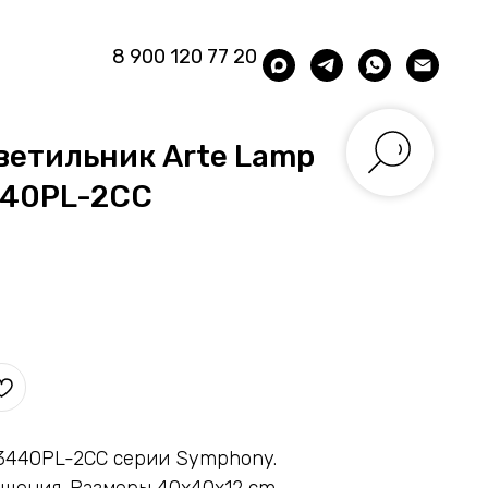
8 900 120 77 20
ветильник Arte Lamp
440PL-2CC
A3440PL-2CC серии Symphony.
щения. Размеры 40x40x12 cm.