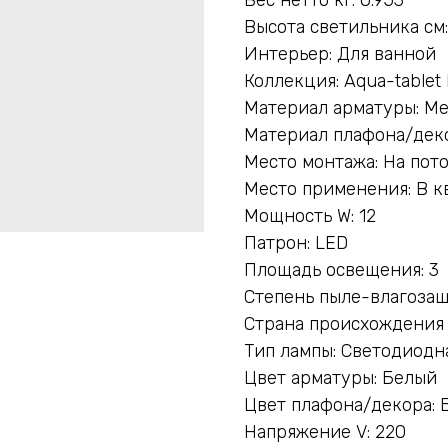
Высота светильника см:
Интерьер: Для ванной
Коллекция: Aqua-tablet 
Материал арматуры: М
Материал плафона/деко
Место монтажа: На пот
Место применения: В к
Мощность W: 12
Патрон: LED
Площадь освещения: 3
Степень пыле-влагозащ
Страна происхождения
Тип лампы: Светодиодн
Цвет арматуры: Белый
Цвет плафона/декора: 
Напряжение V: 220