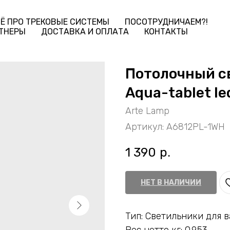
Ё ПРО ТРЕКОВЫЕ СИСТЕМЫ
ПОСОТРУДНИЧАЕМ?!
ТНЕРЫ
ДОСТАВКА И ОПЛАТА
КОНТАКТЫ
Потолочный с
Aqua-tablet l
Arte Lamp
Артикул:
A6812PL-1WH
1 390
р.
НЕТ В НАЛИЧИИ
Тип: Светильники для 
Вес нетто кг: 0.953