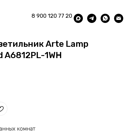
8 900 120 77 20
ветильник Arte Lamp
ed A6812PL-1WH
ванных комнат