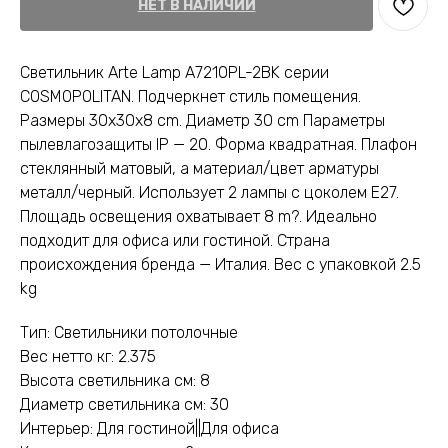
НЕТ В НАЛИЧИИ
Светильник Arte Lamp A7210PL-2BK серии
COSMOPOLITAN. Подчеркнет стиль помещения.
Размеры 30x30x8 cm. Диаметр 30 cm Параметры
пылевлагозащиты IP — 20. Форма квадратная. Плафон
стеклянный матовый, а материал/цвет арматуры
металл/черный. Использует 2 лампы с цоколем E27.
Площадь освещения охватывает 8 m?. Идеально
подходит для офиса или гостиной. Страна
происхождения бренда — Италия. Вес с упаковкой 2.5
kg
Тип: Светильники потолочные
Вес нетто кг: 2.375
Высота светильника см: 8
Диаметр светильника см: 30
Интерьер: Для гостиной||Для офиса