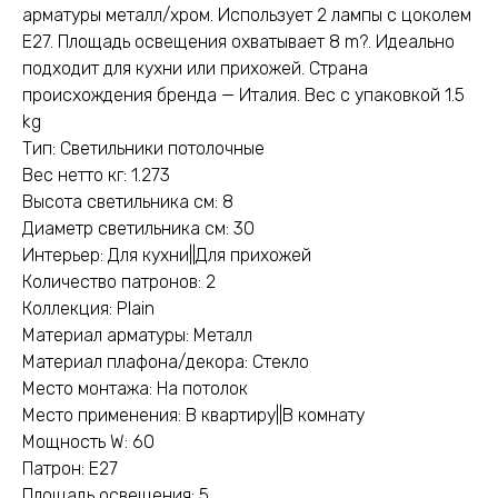
арматуры металл/хром. Использует 2 лампы с цоколем
E27. Площадь освещения охватывает 8 m?. Идеально
подходит для кухни или прихожей. Страна
происхождения бренда — Италия. Вес с упаковкой 1.5
kg
Тип: Светильники потолочные
Вес нетто кг: 1.273
Высота светильника см: 8
Диаметр светильника см: 30
Интерьер: Для кухни||Для прихожей
Количество патронов: 2
Коллекция: Plain
Материал арматуры: Металл
Материал плафона/декора: Стекло
Место монтажа: На потолок
Место применения: В квартиру||В комнату
Мощность W: 60
Патрон: E27
Площадь освещения: 5