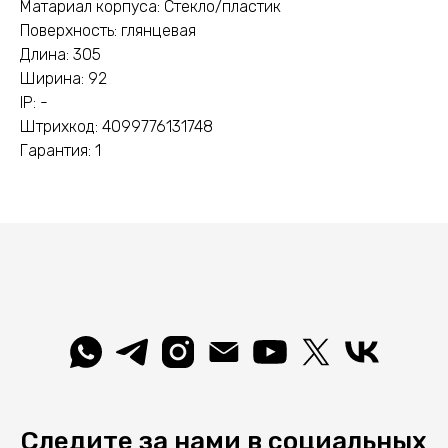
Матариал корпуса: Стекло/пластик
Поверхность: глянцевая
Длина: 305
Ширина: 92
IP: -
Штрихкод: 4099776131748
Гарантия: 1
Следите за нами в социальных