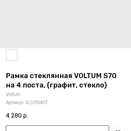
Рамка стеклянная VOLTUM S70
на 4 поста, (графит, стекло)
Voltum
Артикул:
VLS110407
4 280
р.