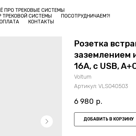
Ё ПРО ТРЕКОВЫЕ СИСТЕМЫ
Р ТРЕКОВОЙ СИСТЕМЫ
ПОСОТРУДНИЧАЕМ?!
 ОПЛАТА
КОНТАКТЫ
Розетка встра
заземлением 
16А, с USB, A+
Voltum
Артикул:
VLS040503
6 980
р.
ДОБАВИТЬ В КОРЗИНУ