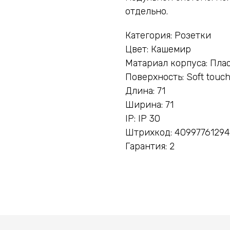
отдельно.
Категория: Розетки
Цвет: Кашемир
Матариал корпуса: Пла
Поверхность: Soft touc
Длина: 71
Ширина: 71
IP: IP 30
Штрихкод: 4099776129
Гарантия: 2