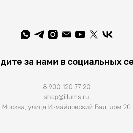
дите за нами в социальных с
8 900 120 77 20
shop@illums.ru
Москва, улица Измайловский Вал, дом 20