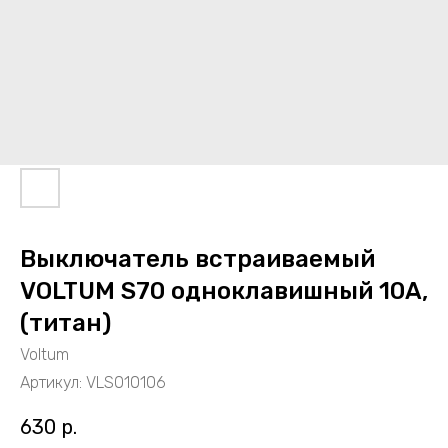
Выключатель встраиваемый
VOLTUM S70 одноклавишный 10А,
(титан)
Voltum
Артикул:
VLS010106
630
р.