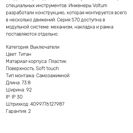
специальных инструментов. Инженеры Voltum
разработали конструкцию, которая монтируется всего
в несколько движений. Серия S70 доступна в
модульной системе: механизм, накладка и рамка
поставляются отдельно.
Категория: Выключатели
Цвет: Титан
Матариал корпуса: Пластик
Поверхность: Soft touch
Тип монтажа: Самозажимной
Длина: 73.8
Ширина: 92
IP: IP 30
Штрихкод: 4099776127987
Гарантия: 2