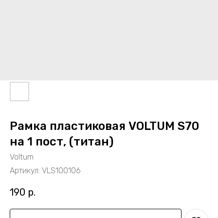
Рамка пластиковая VOLTUM S70
на 1 пост, (титан)
Voltum
Артикул:
VLS100106
190
р.