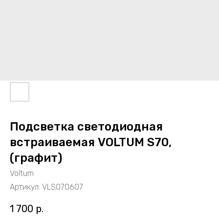
Подсветка светодиодная
встраиваемая VOLTUM S70,
(графит)
Voltum
Артикул:
VLS070607
1 700
р.