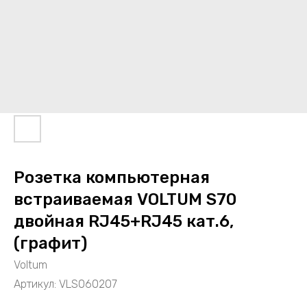
Розетка компьютерная
встраиваемая VOLTUM S70
двойная RJ45+RJ45 кат.6,
(графит)
Voltum
Артикул:
VLS060207