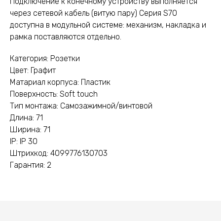
Подключение к конечному устройству выполняется
через сетевой кабель (витую пару) Серия S70
доступна в модульной системе: механизм, накладка и
рамка поставляются отдельно.
Категория: Розетки
Цвет: Графит
Матариал корпуса: Пластик
Поверхность: Soft touch
Тип монтажа: Самозажимной/винтовой
Длина: 71
Ширина: 71
IP: IP 30
Штрихкод: 4099776130703
Гарантия: 2