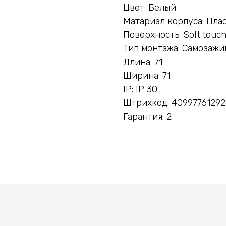
Цвет: Белый
Матариал корпуса: Пла
Поверхность: Soft touc
Тип монтажа: Самозаж
Длина: 71
Ширина: 71
IP: IP 30
Штрихкод: 4099776129
Гарантия: 2