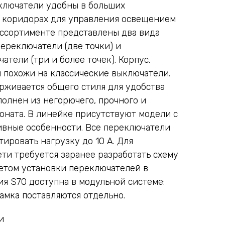
ключатели удобны в больших
 коридорах для управления освещением
 ассортименте представлены два вида
ереключатели (две точки) и
тели (три и более точек). Корпус.
похожи на классические выключатели.
рживается общего стиля для удобства
полнен из негорючего, прочного и
оната. В линейке присутствуют модели с
ивные особенности. Все переключатели
ировать нагрузку до 10 А. Для
ти требуется заранее разработать схему
етом установки переключателей в
ия S70 доступна в модульной системе:
амка поставляются отдельно.
и