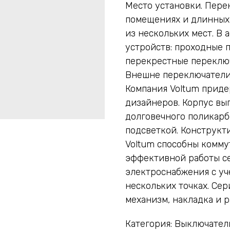
Место установки. Пере
помещениях и длинных
из нескольких мест. В
устройств: проходные п
перекрестные переключа
Внешне переключатели 
Компания Voltum приде
дизайнеров. Корпус вы
долговечного поликарб
подсветкой. Конструкт
Voltum способны коммут
эффективной работы се
электроснабжения с уч
нескольких точках. Сер
механизм, накладка и р
Категория: Выключател