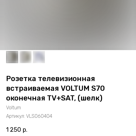
Розетка телевизионная
встраиваемая VOLTUM S70
оконечная TV+SAT, (шелк)
Voltum
Артикул:
VLS060404
1 250
р.