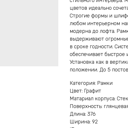
стильного интерьера. 
цветов идеально сочет
Строгие формы и шлиф
любом интерьерном нап
модерна до лофта. Рамк
выдерживают огромные
в сроке годности. Сист
обеспечивает быстрое 
Установка как в вертик
положении. До 5 постов
Категория: Рамки
Цвет: Графит
Матариал корпуса: Сте
Поверхность: глянцева
Длина: 376
Ширина: 92