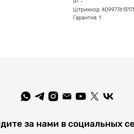
IP: -
Штрихкод: 40997761317
Гарантия: 1
дите за нами в социальных с