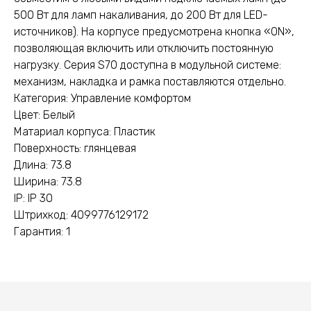
500 Вт для ламп накаливания, до 200 Вт для LED-
источников). На корпусе предусмотрена кнопка «ON»,
позволяющая включить или отключить постоянную
нагрузку. Серия S70 доступна в модульной системе:
механизм, накладка и рамка поставляются отдельно.
Категория: Управление комфортом
Цвет: Белый
Матариал корпуса: Пластик
Поверхность: глянцевая
Длина: 73.8
Ширина: 73.8
IP: IP 30
Штрихкод: 4099776129172
Гарантия: 1