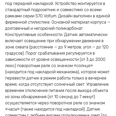
под передней накладкой. Устройство монтируется в
стандартный подрозетник и совместимо со всеми
рамками серии S70 Voltum. Дизайн выполнен в единой
фирменной стилистике. Основной материал корпуса —
долговечный и негорючий поликарбонат.
Конструктивные особенности. Датчик автоматически
включает освещение при обнаружении движения в
зоне охвата (расстояние — до 9 метров, угол — до 120
градусов). Порог срабатывания регулируется в
зависимости от уровня освещенности (от 3 до 2000
люкс) поворотным реле со значком «солнце»
(находится под накладкой механизма), которое может
перевести датчик в режим работы только в вечернее
время, когда отсутствует солнечный свет. Управление
временем отключения питания после выхода объекта
из зоны обнаружения (от 10 секунд до 7 минут)
осуществляется через поворотное реле со значком
«часы» (также находится под накладкой). Датчик
совместим с любыми видами подключаемых ламп (до