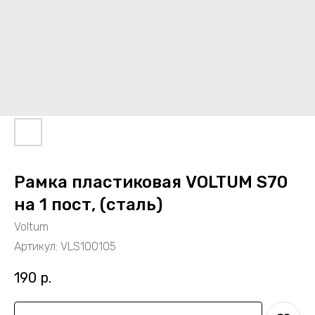
Рамка пластиковая VOLTUM S70
на 1 пост, (сталь)
Voltum
Артикул:
VLS100105
190
р.