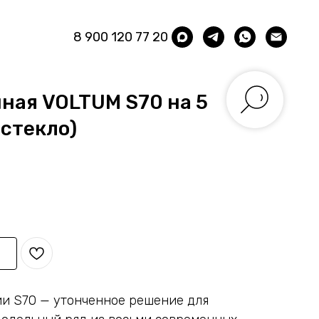
8 900 120 77 20
ная VOLTUM S70 на 5
 стекло)
ии S70 — утонченное решение для