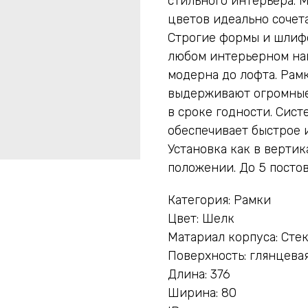
стильного интерьера. 
цветов идеально сочет
Строгие формы и шлиф
любом интерьерном нап
модерна до лофта. Рамк
выдерживают огромные
в сроке годности. Сист
обеспечивает быстрое 
Установка как в вертик
положении. До 5 постов
Категория: Рамки
Цвет: Шелк
Матариал корпуса: Сте
Поверхность: глянцева
Длина: 376
Ширина: 80