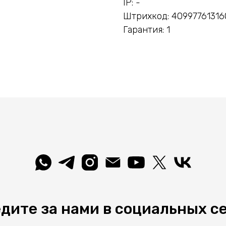
IP: -
Штрихкод: 40997761316
Гарантия: 1
дите за нами в социальных с