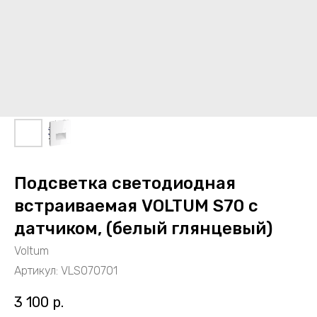
Подсветка светодиодная
встраиваемая VOLTUM S70 с
датчиком, (белый глянцевый)
Voltum
Артикул:
VLS070701
3 100
р.