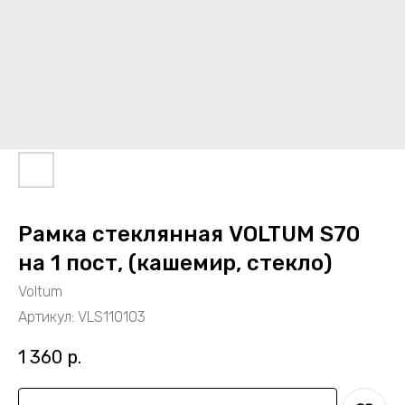
Рамка стеклянная VOLTUM S70
на 1 пост, (кашемир, стекло)
Voltum
Артикул:
VLS110103
1 360
р.