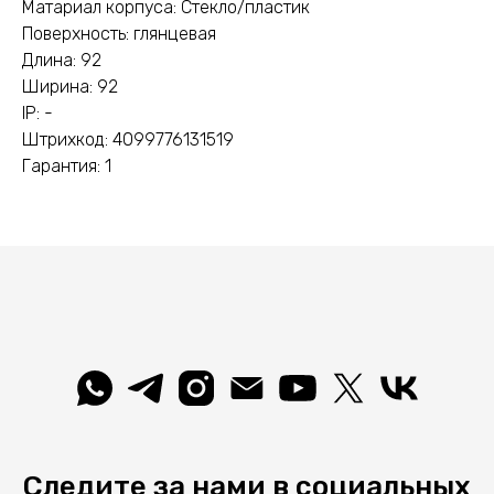
Матариал корпуса: Стекло/пластик
Поверхность: глянцевая
Длина: 92
Ширина: 92
IP: -
Штрихкод: 4099776131519
Гарантия: 1
Следите за нами в социальных