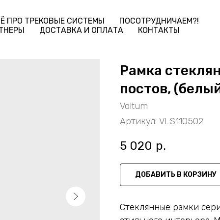
Ё ПРО ТРЕКОВЫЕ СИСТЕМЫ
ПОСОТРУДНИЧАЕМ?!
ТНЕРЫ
ДОСТАВКА И ОПЛАТА
КОНТАКТЫ
Рамка стеклян
постов, (белы
Voltum
Артикул:
VLS110502
5 020
р.
ДОБАВИТЬ В КОРЗИНУ
Стеклянные рамки сер