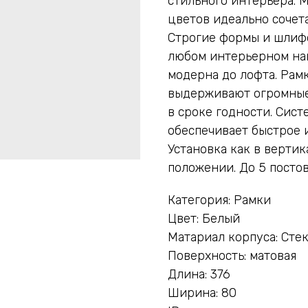
стильного интерьера. 
цветов идеально сочет
Строгие формы и шлиф
любом интерьерном нап
модерна до лофта. Рамк
выдерживают огромные
в сроке годности. Сист
обеспечивает быстрое 
Установка как в вертик
положении. До 5 постов
Категория: Рамки
Цвет: Белый
Матариал корпуса: Сте
Поверхность: матовая
Длина: 376
Ширина: 80