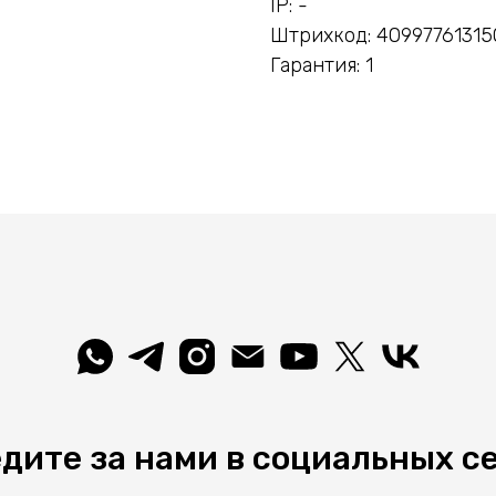
IP: -
Штрихкод: 40997761315
Гарантия: 1
дите за нами в социальных с