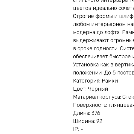
цветов идеально сочет
Строгие формы и шлиф
любом интерьерном нап
модерна до лофта. Рамк
выдерживают огромные
в сроке годности. Сист
обеспечивает быстрое 
Установка как в вертик
положении. До 5 постов
Категория: Рамки
Цвет: Черный
Матариал корпуса: Сте
Поверхность: глянцева
Длина: 376
Ширина: 92
IP: -