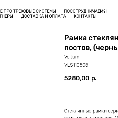
Ё ПРО ТРЕКОВЫЕ СИСТЕМЫ
ПОСОТРУДНИЧАЕМ?!
ТНЕРЫ
ДОСТАВКА И ОПЛАТА
КОНТАКТЫ
Рамка стеклян
постов, (черн
Voltum
VLS110508
5280,00
р.
ДОБАВИТЬ В КОРЗИНУ
Стеклянные рамки сер
стильного интерьера. 