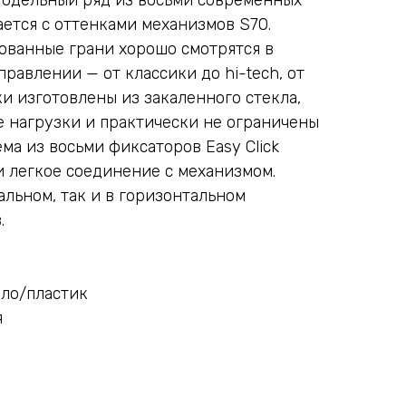
ается с оттенками механизмов S70.
ованные грани хорошо смотрятся в
равлении — от классики до hi-tech, от
и изготовлены из закаленного стекла,
 нагрузки и практически не ограничены
ема из восьми фиксаторов Easy Click
и легкое соединение с механизмом.
альном, так и в горизонтальном
.
кло/пластик
я