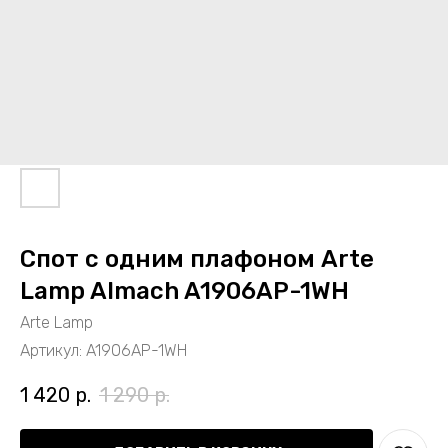
Спот с одним плафоном Arte
Lamp Almach A1906AP-1WH
Arte Lamp
Артикул:
A1906AP-1WH
1 420
р.
1 290
р.