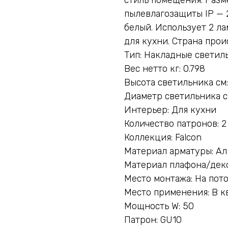
пылевлагозащиты IP — 
белый. Использует 2 л
для кухни. Страна про
Тип: Накладные светил
Вес нетто кг: 0.798
Высота светильника см:
Диаметр светильника см
Интерьер: Для кухни
Количество патронов: 2
Коллекция: Falcon
Материал арматуры: А
Материал плафона/деко
Место монтажа: На пот
Место применения: В к
Мощность W: 50
Патрон: GU10