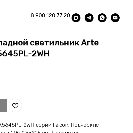
8 900 120 77 20
ладной светильник Arte
A5645PL-2WH
A5645PL-2WH серии Falcon. Подчеркнет
ры 17.8x9.5x10.5 cm. Параметры