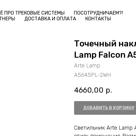
Ё ПРО ТРЕКОВЫЕ СИСТЕМЫ
ПОСОТРУДНИЧАЕМ?!
ТНЕРЫ
ДОСТАВКА И ОПЛАТА
КОНТАКТЫ
Точечный нак
Lamp Falcon 
Arte Lamp
A5645PL-2WH
4660,00
р.
ДОБАВИТЬ В КОРЗИНУ
Светильник Arte Lamp 
стиль помещения. Разме