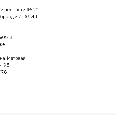
ищенности IP: 20
 бренда: ИТАЛИЯ
Белый
нке
на: Матовая
 9.5
17.8