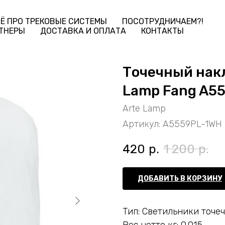
Ё ПРО ТРЕКОВЫЕ СИСТЕМЫ
ПОСОТРУДНИЧАЕМ?!
ТНЕРЫ
ДОСТАВКА И ОПЛАТА
КОНТАКТЫ
Точечный нак
Lamp Fang A5
Arte Lamp
Артикул:
A5559PL-1WH
420
р.
1 200
р.
ДОБАВИТЬ В КОРЗИНУ
Тип: Светильники точе
Вес нетто кг: 0.015