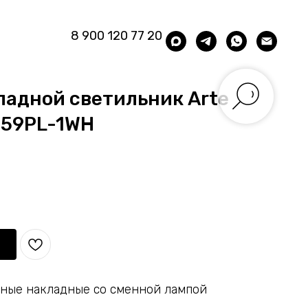
8 900 120 77 20
ладной светильник Arte
559PL-1WH
чные накладные со сменной лампой