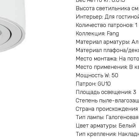
Высота светильника см:
Интерьер: Для гостино
Количество патронов: 1
Коллекция: Fang
Материал арматуры: А
Материал плафона/деко
Место монтажа: На пот
Место применения: В к
Мощность W: 50
Патрон: GU10
Площадь освещения: 3
Степень пыле-влагозащ
Страна происхождения
Тип лампы: Галогеновая
Цвет арматуры: Белый
Тип крепления: Наклад