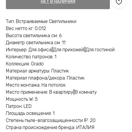
НЕТ В НАЛИЧИИ
Тип: Встраиваемые Светильники
Вес нетто кг: 0.012
Высота светильника см: 6
Диаметр светильника см: 11
Интерьер: Для офиса||Для прихожей||Для гостиной
Количество патронов: 1
Коллекция: Grado
Материал арматуры: Пластик
Материал плафона/декора: Пластик
Место монтажа: На потолок
Место применения: В квартиру||В комнату
Мощность W: 5
Патрон: LED
Площадь освещения: 1
Степень пыле-влагозащищенности IP: 20
Страна происхождения бренда: ИТАЛИЯ