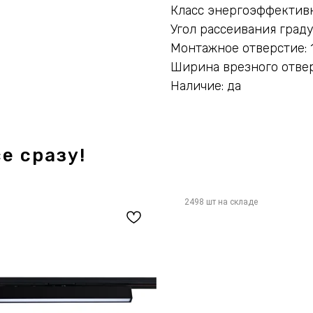
Класс энергоэффективн
Угол рассеивания граду
Монтажное отверстие: 
Ширина врезного отвер
Наличие: да
е сразу!