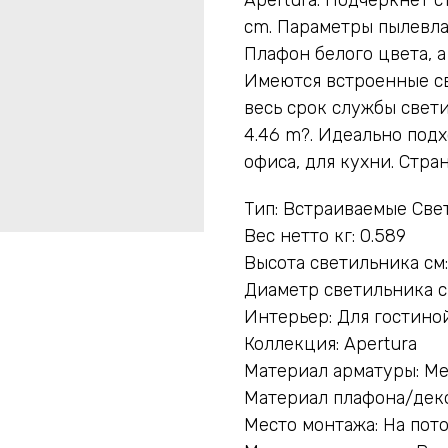
cm. Параметры пылевла
Плафон белого цвета, 
Имеются встроенные с
весь срок службы свет
4.46 m?. Идеально подх
офиса, для кухни. Стр
Тип: Встраиваемые Све
Вес нетто кг: 0.589
Высота светильника см:
Диаметр светильника см
Интерьер: Для гостиной
Коллекция: Apertura
Материал арматуры: М
Материал плафона/деко
Место монтажа: На пот