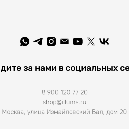
дите за нами в социальных с
8 900 120 77 20
shop@illums.ru
Москва, улица Измайловский Вал, дом 20