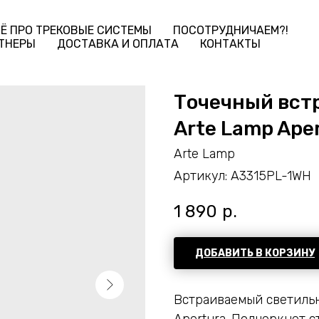
Ё ПРО ТРЕКОВЫЕ СИСТЕМЫ
ПОСОТРУДНИЧАЕМ?!
ТНЕРЫ
ДОСТАВКА И ОПЛАТА
КОНТАКТЫ
Точечный вст
Arte Lamp Ape
Arte Lamp
Артикул:
A3315PL-1WH
1 890
р.
ДОБАВИТЬ В КОРЗИНУ
Встраиваемый светильн
Apertura. Подчеркнет с