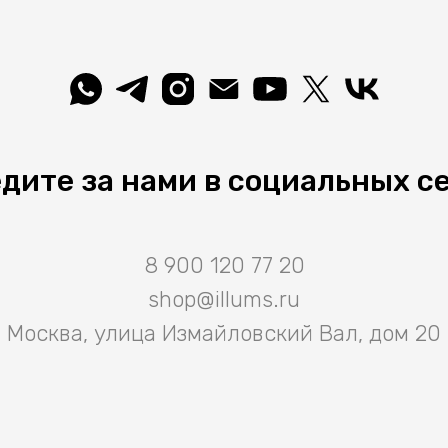
дите за нами в социальных с
8 900 120 77 20
shop@illums.ru
Москва, улица Измайловский Вал, дом 20