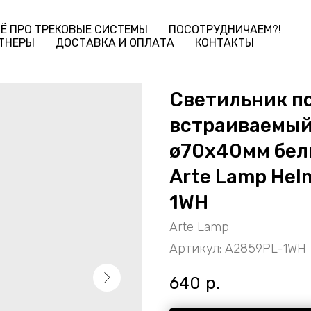
Ё ПРО ТРЕКОВЫЕ СИСТЕМЫ
ПОСОТРУДНИЧАЕМ?!
ТНЕРЫ
ДОСТАВКА И ОПЛАТА
КОНТАКТЫ
Светильник п
встраиваемый 
ø70x40мм бел
Arte Lamp Hel
1WH
Arte Lamp
Артикул:
A2859PL-1WH
640
р.