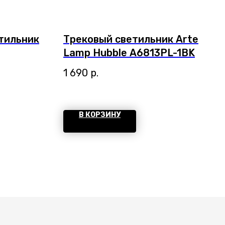
тильник
Трековый светильник Arte
Lamp Hubble A6813PL-1BK
1 690
р.
В КОРЗИНУ