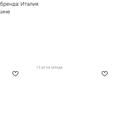
бренда: Италия
жине