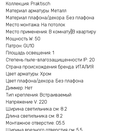
Коллекция: Praktisch
Материал арматуры: Металл
Материал плафона/декора: Без плафона
Место монтажа: На потолок
Место применения: В комнату||В квартиру
Мощность W: 50
Патрон: GU10
Площадь освещения: 1
Степень пыле-влагозащищенности IP: 20
Страна происхождения бренда: ИТАЛИЯ
Цвет арматуры: Хром
Цвет плафона/декора: Без плафона
Диммер: Нет
Тип крепления: Встраиваемый
Напряжение V: 220
Ширина светильника см: 8.2
Длина светильника см: 8.2
Монтажное отверстие: 05.5
Ширина врезного отверстия см: 5.5