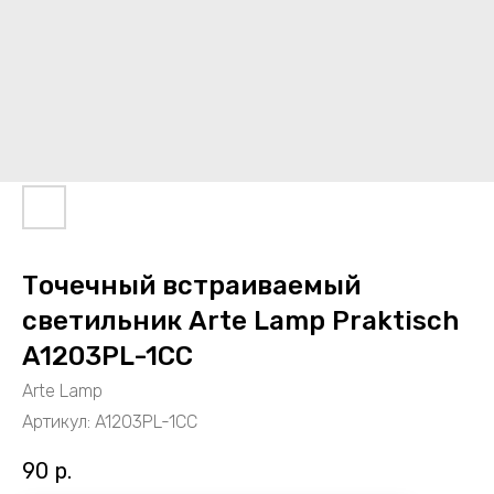
Точечный встраиваемый
светильник Arte Lamp Praktisch
A1203PL-1CC
Arte Lamp
Артикул:
A1203PL-1CC
90
р.