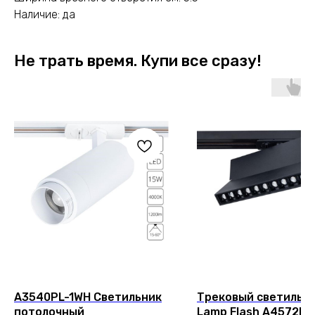
Наличие: да
Не трать время. Купи все сразу!
A3540PL-1WH Светильник
Трековый светильни
потолочный
Lamp Flash A4572PL