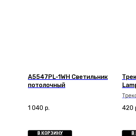
A5547PL-1WH Светильник
Трек
потолочный
Lamp
Трек
Lamp
1 040
р.
420
MIZA
поме
cm. 
В КОРЗИНУ
В