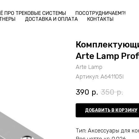
Ё ПРО ТРЕКОВЫЕ СИСТЕМЫ
ПОСОТРУДНИЧАЕМ?!
ТНЕРЫ
ДОСТАВКА И ОПЛАТА
КОНТАКТЫ
Комплектующи
Arte Lamp Prof
Arte Lamp
Артикул:
A641105I
390
р.
350
р.
ДОБАВИТЬ В КОРЗИНУ
Тип: Аксессуары для к
Вес нетто кг: 0.026