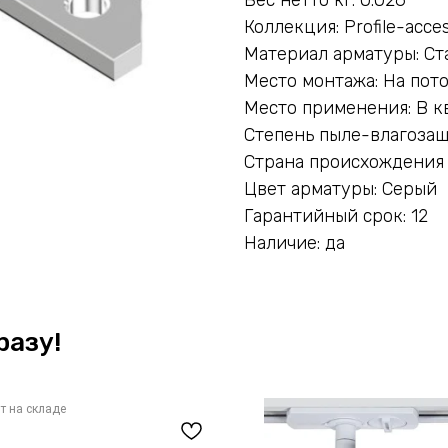
Коллекция: Profile-acce
Материал арматуры: Ст
Место монтажа: На пот
Место применения: В к
Степень пыле-влагозащ
Страна происхождения
Цвет арматуры: Серый
Гарантийный срок: 12
Наличие: да
разу!