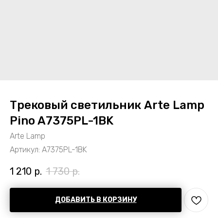
Трековый светильник Arte Lamp
Pino A7375PL-1BK
Arte Lamp
Артикул:
A7375PL-1BK
1 210
р.
1 730
р.
ДОБАВИТЬ В КОРЗИНУ