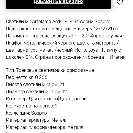
ДОБАВИТЬ В КОРЗИНУ
Светильник Artelamp A6141PL-1BK серии Sospiro.
Подчеркнет стиль помещения. Размеры 12x12x21 cm.
Параметры пылевлагозащиты IP — 20. Форма круглая.
Плафон металлический черного цвета, а материал/
цвет арматуры металл/черный. Использует 1 лампу с
цоколем E14. Страна происхождения бренда — Италия.
Тип: Трековые светильники однофазные
Вес нетто кг: 0.266
Высота светильника см: 21
Диаметр светильника см: 12
Интерьер: Для гостиной||Для спальни
Количество патронов: 1
Коллекция: Sospiro
Материал арматуры: Металл
Материал плафона/декора: Металл