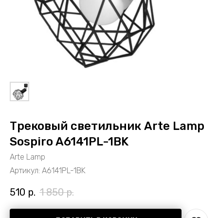
Трековый светильник Arte Lamp
Sospiro A6141PL-1BK
Arte Lamp
Артикул:
A6141PL-1BK
510
р.
1 850
р.