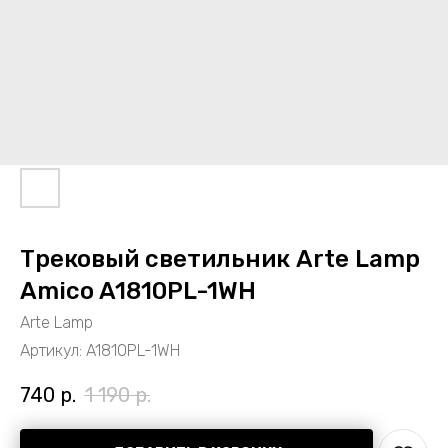
Трековый светильник Arte Lamp
Amico A1810PL-1WH
Arte Lamp
Артикул:
A1810PL-1WH
740
р.
1 190
р.