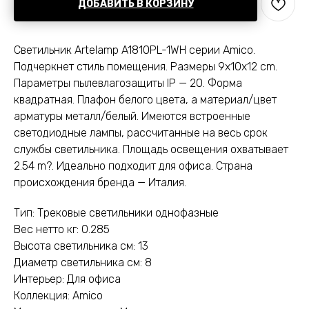
ДОБАВИТЬ В КОРЗИНУ
Светильник Artelamp A1810PL-1WH серии Amico.
Подчеркнет стиль помещения. Размеры 9x10x12 cm.
Параметры пылевлагозащиты IP — 20. Форма
квадратная. Плафон белого цвета, а материал/цвет
арматуры металл/белый. Имеются встроенные
светодиодные лампы, рассчитанные на весь срок
службы светильника. Площадь освещения охватывает
2.54 m?. Идеально подходит для офиса. Страна
происхождения бренда — Италия.
Тип: Трековые светильники однофазные
Вес нетто кг: 0.285
Высота светильника см: 13
Диаметр светильника см: 8
Интерьер: Для офиса
Коллекция: Amico