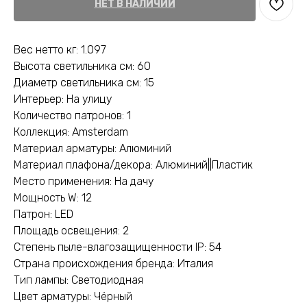
НЕТ В НАЛИЧИИ
Вес нетто кг: 1.097
Высота светильника см: 60
Диаметр светильника см: 15
Интерьер: На улицу
Количество патронов: 1
Коллекция: Amsterdam
Материал арматуры: Алюминий
Материал плафона/декора: Алюминий||Пластик
Место применения: На дачу
Мощность W: 12
Патрон: LED
Площадь освещения: 2
Степень пыле-влагозащищенности IP: 54
Страна происхождения бренда: Италия
Тип лампы: Светодиодная
Цвет арматуры: Чёрный