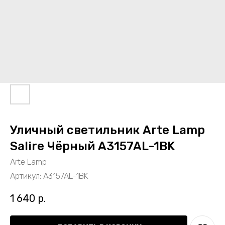
Уличный светильник Arte Lamp
Salire Чёрный A3157AL-1BK
Arte Lamp
Артикул:
A3157AL-1BK
1 640
р.