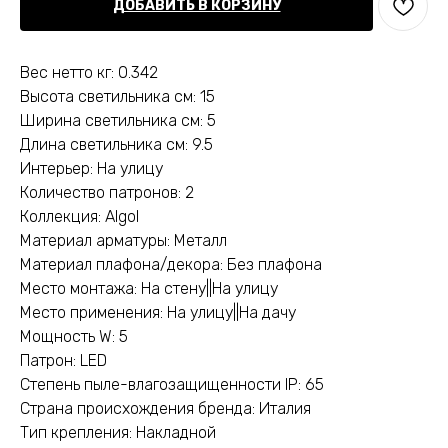
ДОБАВИТЬ В КОРЗИНУ
Вес нетто кг: 0.342
Высота светильника см: 15
Ширина светильника см: 5
Длина светильника см: 9.5
Интерьер: На улицу
Количество патронов: 2
Коллекция: Algol
Материал арматуры: Металл
Материал плафона/декора: Без плафона
Место монтажа: На стену||На улицу
Место применения: На улицу||На дачу
Мощность W: 5
Патрон: LED
Степень пыле-влагозащищенности IP: 65
Страна происхождения бренда: Италия
Тип крепления: Накладной