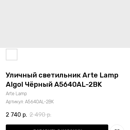
Уличный светильник Arte Lamp
Algol Чёрный A5640AL-2BK
Arte Lamp
Артикул:
A5640AL-2BK
2 740
р.
2 490
р.