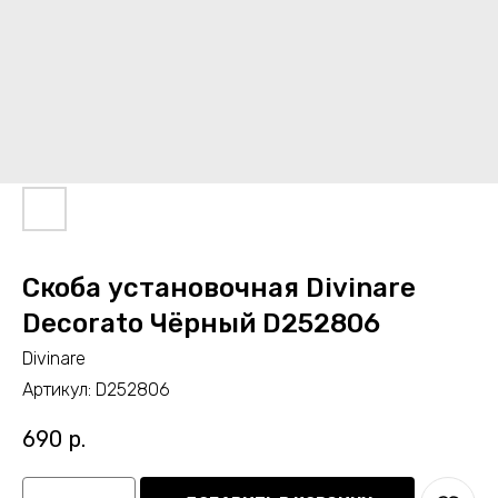
Скоба установочная Divinare
Decorato Чёрный D252806
Divinare
Артикул:
D252806
690
р.