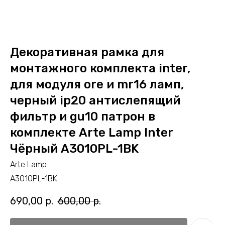
Декоративная рамка для
монтажного комплекта inter,
для модуля ore и mr16 ламп,
черный ip20 антислепящий
фильтр и gu10 патрон в
комплекте Arte Lamp Inter
Чёрный A3010PL-1BK
Arte Lamp
A3010PL-1BK
690,00
р.
600,00
р.