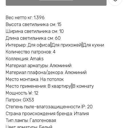
Вес нетто кг: 1.396
Высота светильника см: 15
Ширина светильника см: 10
Длина светильника см: 60
Интерьер: Для офиса||Для прихожей||Для кухни
Количество патронов: 4
Коллекция: Amaks
Материал арматуры: Алюминий
Материал плафона/декора: Алюминий
Место монтажа: На потолок
Место применения: В квартиру||В комнату
Мощность W: 12
Патрон: GX53
Степень пыле-влагозащищенности IP: 20
Страна происхождения бренда: Италия
Тип лампы: Галогеновая
Цвет арматуры: Белый