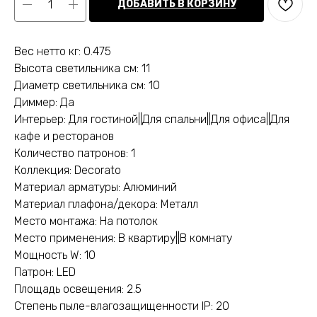
ДОБАВИТЬ В КОРЗИНУ
Вес нетто кг: 0.475
Высота светильника см: 11
Диаметр светильника см: 10
Диммер: Да
Интерьер: Для гостиной||Для спальни||Для офиса||Для
кафе и ресторанов
Количество патронов: 1
Коллекция: Decorato
Материал арматуры: Алюминий
Материал плафона/декора: Металл
Место монтажа: На потолок
Место применения: В квартиру||В комнату
Мощность W: 10
Патрон: LED
Площадь освещения: 2.5
Степень пыле-влагозащищенности IP: 20