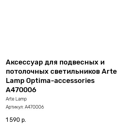
Аксессуар для подвесных и
потолочных светильников Arte
Lamp Optima-accessories
A470006
Arte Lamp
Артикул:
A470006
1 590
р.