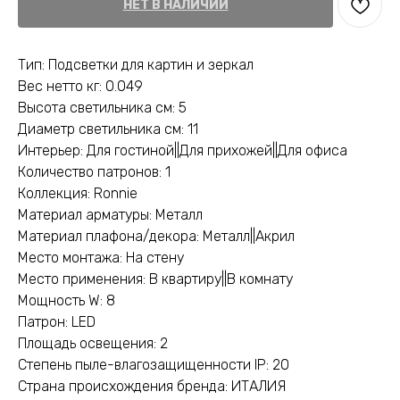
НЕТ В НАЛИЧИИ
Тип: Подсветки для картин и зеркал
Вес нетто кг: 0.049
Высота светильника см: 5
Диаметр светильника см: 11
Интерьер: Для гостиной||Для прихожей||Для офиса
Количество патронов: 1
Коллекция: Ronnie
Материал арматуры: Металл
Материал плафона/декора: Металл||Акрил
Место монтажа: На стену
Место применения: В квартиру||В комнату
Мощность W: 8
Патрон: LED
Площадь освещения: 2
Степень пыле-влагозащищенности IP: 20
Страна происхождения бренда: ИТАЛИЯ