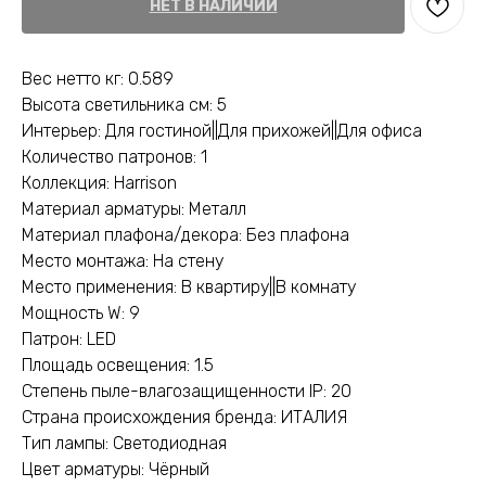
НЕТ В НАЛИЧИИ
Вес нетто кг: 0.589
Высота светильника см: 5
Интерьер: Для гостиной||Для прихожей||Для офиса
Количество патронов: 1
Коллекция: Harrison
Материал арматуры: Металл
Материал плафона/декора: Без плафона
Место монтажа: На стену
Место применения: В квартиру||В комнату
Мощность W: 9
Патрон: LED
Площадь освещения: 1.5
Степень пыле-влагозащищенности IP: 20
Страна происхождения бренда: ИТАЛИЯ
Тип лампы: Светодиодная
Цвет арматуры: Чёрный