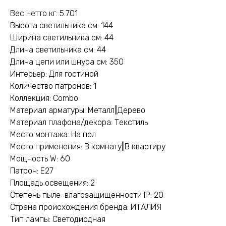
Вес нетто кг: 5.701
Высота светильника см: 144
Ширина светильника см: 44
Длина светильника см: 44
Длина цепи или шнура см: 350
Интерьер: Для гостиной
Количество патронов: 1
Коллекция: Combo
Материал арматуры: Металл||Дерево
Материал плафона/декора: Текстиль
Место монтажа: На пол
Место применения: В комнату||В квартиру
Мощность W: 60
Патрон: E27
Площадь освещения: 2
Степень пыле-влагозащищенности IP: 20
Страна происхождения бренда: ИТАЛИЯ
Тип лампы: Светодиодная