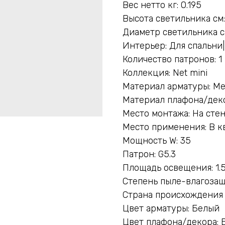
Вес нетто кг: 0.195
Высота светильника см:
Диаметр светильника с
Интерьер: Для спальни|
Количество патронов: 1
Коллекция: Net mini
Материал арматуры: М
Материал плафона/деко
Место монтажа: На сте
Место применения: В к
Мощность W: 35
Патрон: G5.3
Площадь освещения: 1.
Степень пыле-влагозащ
Страна происхождения 
Цвет арматуры: Белый
Цвет плафона/декора: 