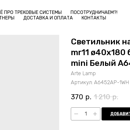
Ё ПРО ТРЕКОВЫЕ СИСТЕМЫ
ПОСОТРУДНИЧАЕМ?!
ТНЕРЫ
ДОСТАВКА И ОПЛАТА
КОНТАКТЫ
Светильник на
mr11 ø40x180 
mini Белый A
Arte Lamp
Артикул:
A6452AP-1WH
370
р.
1 210
р.
ДОБАВИТ