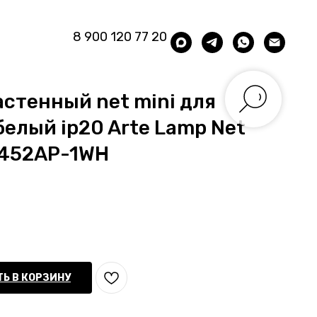
8 900 120 77 20
стенный net mini для
белый ip20 Arte Lamp Net
6452AP-1WH
Ь В КОРЗИНУ